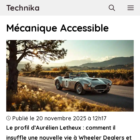
Aller
Technika
M
au
contenu
Mécanique Accessible
Publié le 20 novembre 2025 à 12h17
Le profil d’Aurélien Letheux : comment il
insuffle une nouvelle vie à Wheeler Dealers et