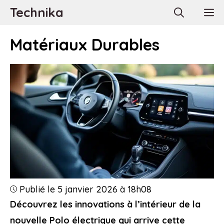
Aller
Technika
M
au
contenu
Matériaux Durables
Publié le 5 janvier 2026 à 18h08
Découvrez les innovations à l’intérieur de la
nouvelle Polo électrique qui arrive cette