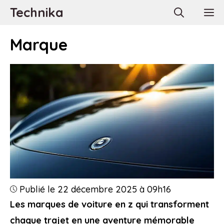
Aller
Technika
M
au
contenu
Marque
Publié le 22 décembre 2025 à 09h16
Les marques de voiture en z qui transforment
chaque trajet en une aventure mémorable