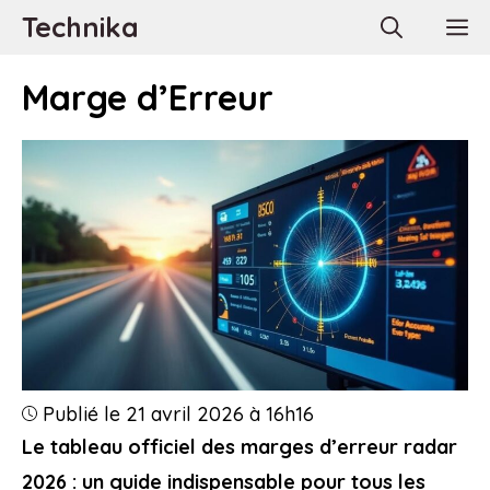
Aller
Technika
M
au
contenu
Marge d’Erreur
Publié le 21 avril 2026 à 16h16
Le tableau officiel des marges d’erreur radar
2026 : un guide indispensable pour tous les