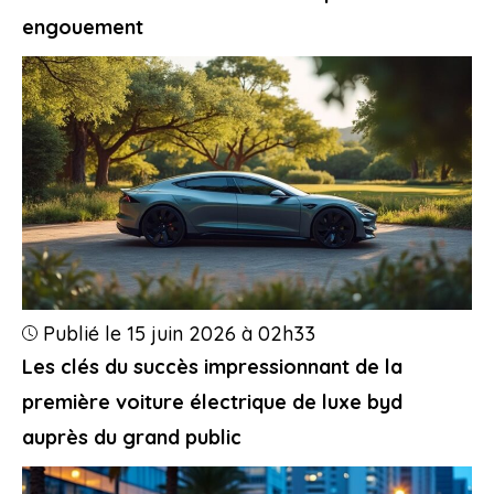
engouement
Publié le 15 juin 2026 à 02h33
Les clés du succès impressionnant de la
première voiture électrique de luxe byd
auprès du grand public