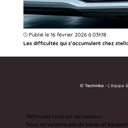
Publié le 16 février 2026 à 03h18
Les difficultés qui s’accumulent chez stella
©
Technika
-
L'équipe &
Retrouvez-nous sur les réseaux :
Pinterest
Nous ne vendons pas de pièces et équipem