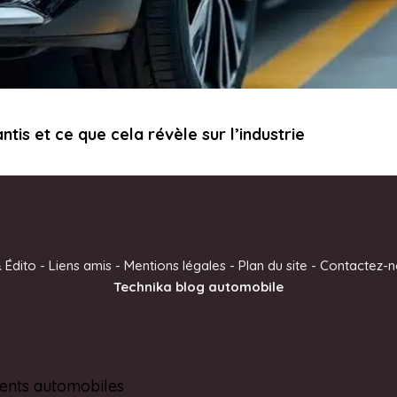
ntis et ce que cela révèle sur l’industrie
 Édito
-
Liens amis
-
Mentions légales
-
Plan du site
-
Contactez-n
Technika blog automobile
ents automobiles