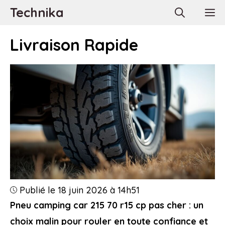
Aller
Technika
M
au
contenu
Livraison Rapide
Publié le 18 juin 2026 à 14h51
Pneu camping car 215 70 r15 cp pas cher : un
choix malin pour rouler en toute confiance et