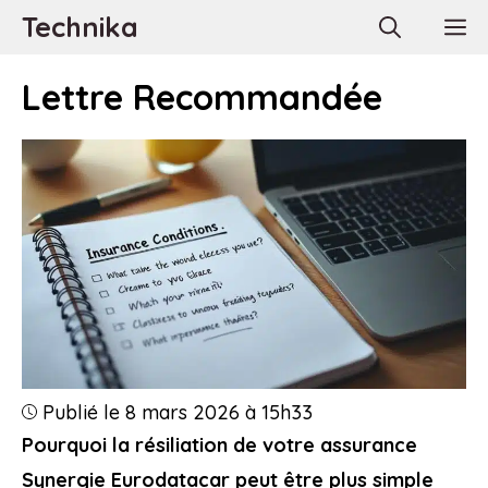
Aller
Technika
M
au
contenu
Lettre Recommandée
Publié le 8 mars 2026 à 15h33
Pourquoi la résiliation de votre assurance
Synergie Eurodatacar peut être plus simple