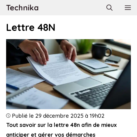
Aller
Technika
M
au
contenu
Lettre 48N
Publié le 29 décembre 2025 à 19h02
Tout savoir sur la lettre 48n afin de mieux
anticiper et gérer vos démarches