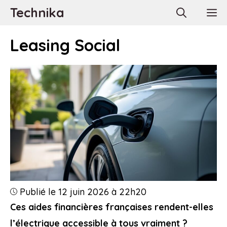
Aller
Technika
M
au
contenu
Leasing Social
Publié le 12 juin 2026 à 22h20
Ces aides financières françaises rendent-elles
l’électrique accessible à tous vraiment ?