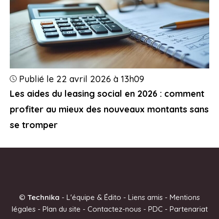
Publié le 22 avril 2026 à 13h09
Les aides du leasing social en 2026 : comment
profiter au mieux des nouveaux montants sans
se tromper
©
Technika
-
L'équipe & Édito
-
Liens amis
-
Mentions
légales
-
Plan du site
-
Contactez-nous
-
PDC
-
Partenariat