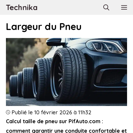
Aller
Technika
M
au
contenu
Largeur du Pneu
Publié le 10 février 2026 à 11h32
Calcul taille de pneu sur PifAuto.com :
comment garantir une conduite confortable et