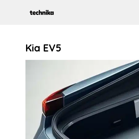
Aller
au
contenu
Kia EV5