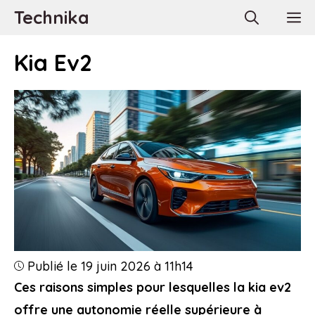
Aller
Technika
M
au
contenu
Kia Ev2
Publié le 19 juin 2026 à 11h14
Ces raisons simples pour lesquelles la kia ev2
offre une autonomie réelle supérieure à