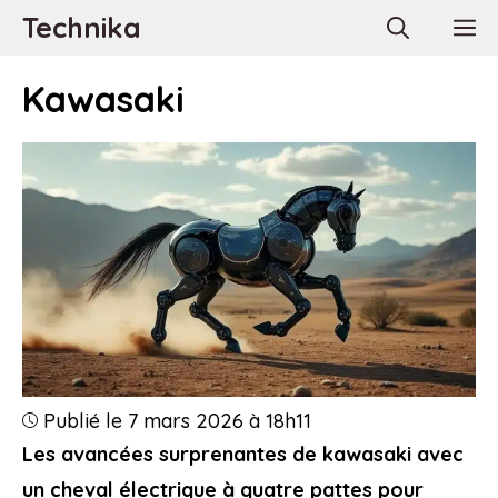
Aller
Technika
M
au
contenu
Kawasaki
Publié le 7 mars 2026 à 18h11
Les avancées surprenantes de kawasaki avec
un cheval électrique à quatre pattes pour