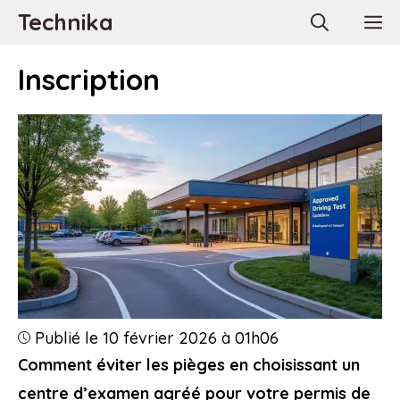
Aller
Technika
M
au
contenu
Inscription
Publié le 10 février 2026 à 01h06
Comment éviter les pièges en choisissant un
centre d’examen agréé pour votre permis de