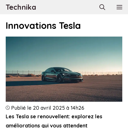
Aller
Technika
M
au
contenu
Innovations Tesla
Publié le 20 avril 2025 à 14h26
Les Tesla se renouvellent: explorez les
améliorations qui vous attendent