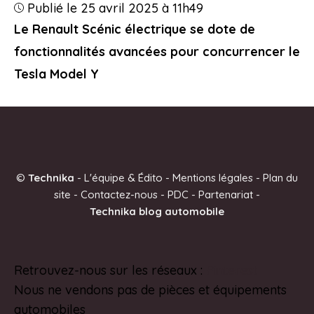
Publié le 25 avril 2025 à 11h49
Le Renault Scénic électrique se dote de
fonctionnalités avancées pour concurrencer le
Tesla Model Y
©
Technika
-
L'équipe & Édito
-
Mentions légales
-
Plan du
site
-
Contactez-nous
-
PDC
-
Partenariat
-
Technika blog automobile
Retrouvez-nous sur les réseaux :
Pinterest
Nous ne vendons pas de pièces et équipements
automobiles