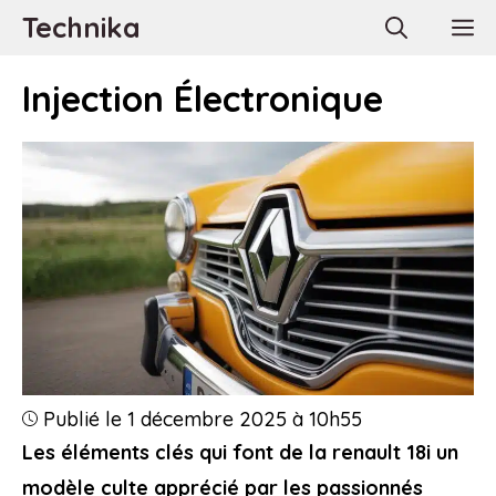
Aller
Technika
M
au
contenu
Injection Électronique
Publié le 1 décembre 2025 à 10h55
Les éléments clés qui font de la renault 18i un
modèle culte apprécié par les passionnés