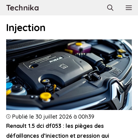
Aller
Technika
M
au
contenu
Injection
Publié le 30 juillet 2026 à 00h39
Renault 1.5 dci df053 : les pièges des
défaillances d’injection et pression qui