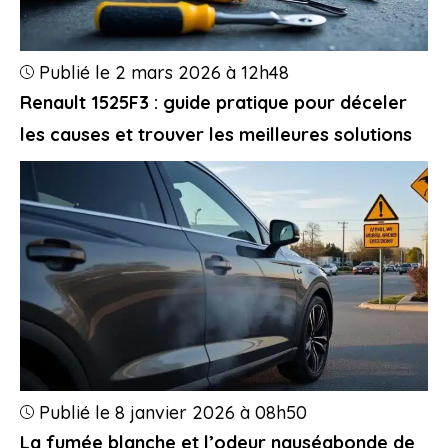
Publié le 2 mars 2026 à 12h48
Renault 1525F3 : guide pratique pour déceler
les causes et trouver les meilleures solutions
Publié le 8 janvier 2026 à 08h50
La fumée blanche et l’odeur nauséabonde de