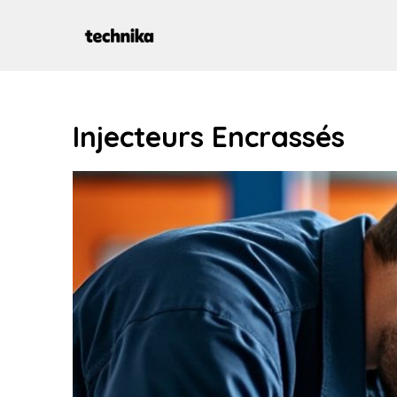
Aller
au
contenu
Injecteurs Encrassés