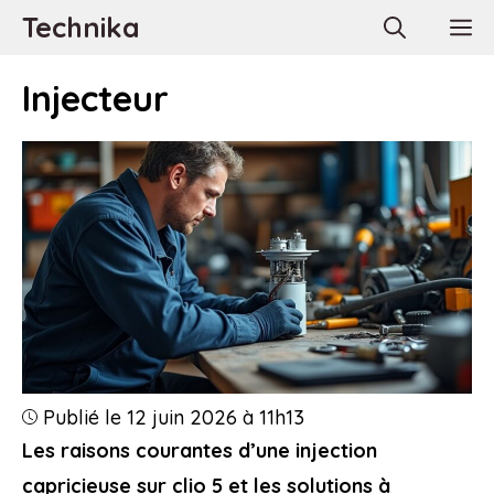
Aller
Technika
M
au
contenu
Injecteur
Publié le 12 juin 2026 à 11h13
Les raisons courantes d’une injection
capricieuse sur clio 5 et les solutions à