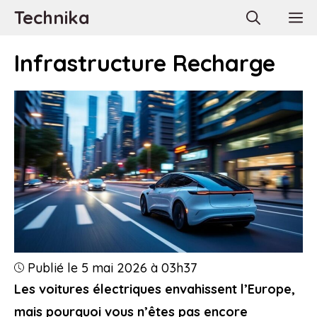
Aller
Technika
M
au
contenu
Infrastructure Recharge
Publié le 5 mai 2026 à 03h37
Les voitures électriques envahissent l’Europe,
mais pourquoi vous n’êtes pas encore