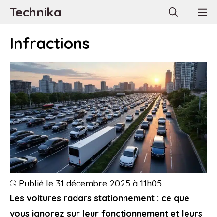
Aller
Technika
M
au
contenu
Infractions
Publié le 31 décembre 2025 à 11h05
Les voitures radars stationnement : ce que
vous ignorez sur leur fonctionnement et leurs