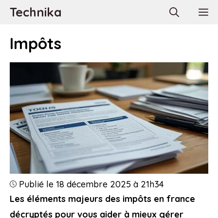
Aller
Technika
M
au
contenu
Impôts
Publié le 18 décembre 2025 à 21h34
Les éléments majeurs des impôts en france
décryptés pour vous aider à mieux gérer