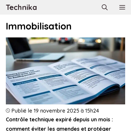
Aller
Technika
M
au
contenu
Immobilisation
Publié le 19 novembre 2025 à 15h24
Contrôle technique expiré depuis un mois :
comment éviter les amendes et protéger