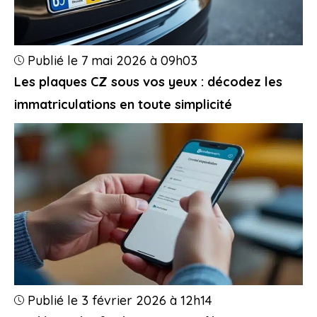
Publié le 7 mai 2026 à 09h03
Les plaques CZ sous vos yeux : décodez les
immatriculations en toute simplicité
Publié le 3 février 2026 à 12h14