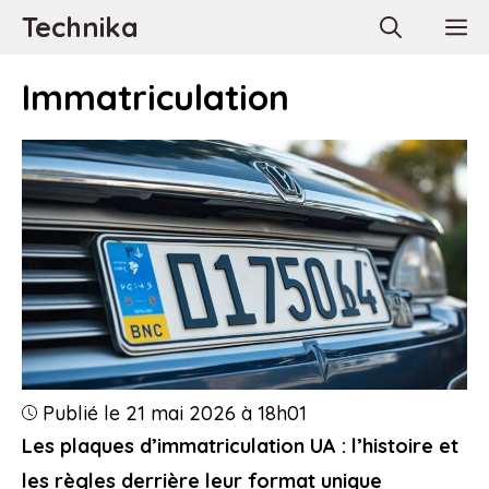
Aller
Technika
M
au
contenu
Immatriculation
Publié le 21 mai 2026 à 18h01
Les plaques d’immatriculation UA : l’histoire et
les règles derrière leur format unique