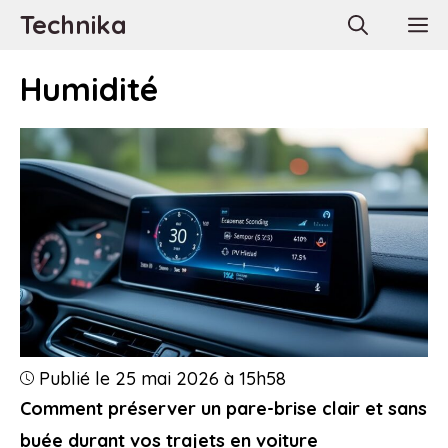
Aller
Technika
M
au
contenu
Humidité
Publié le 25 mai 2026 à 15h58
Comment préserver un pare-brise clair et sans
buée durant vos trajets en voiture