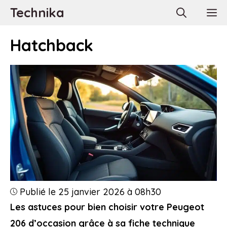
Aller
Technika
M
au
contenu
Hatchback
Publié le 25 janvier 2026 à 08h30
Les astuces pour bien choisir votre Peugeot
206 d’occasion grâce à sa fiche technique