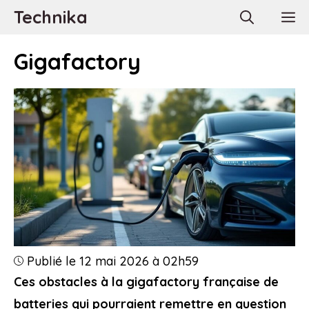
Aller
Technika
M
au
contenu
Gigafactory
Publié le 12 mai 2026 à 02h59
Ces obstacles à la gigafactory française de
batteries qui pourraient remettre en question