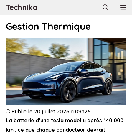
Aller
Technika
M
au
contenu
Gestion Thermique
Publié le 20 juillet 2026 à 09h26
La batterie d’une tesla model y après 140 000
km : ce que chaque conducteur devrait