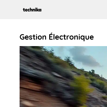
Aller
au
contenu
Gestion Électronique