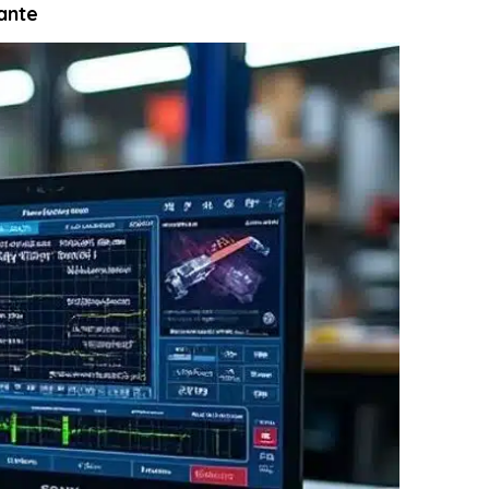
nante