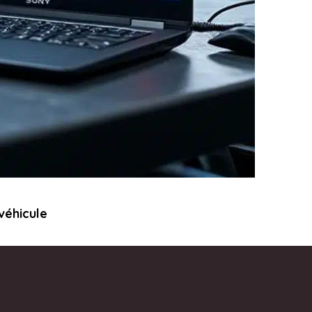
véhicule