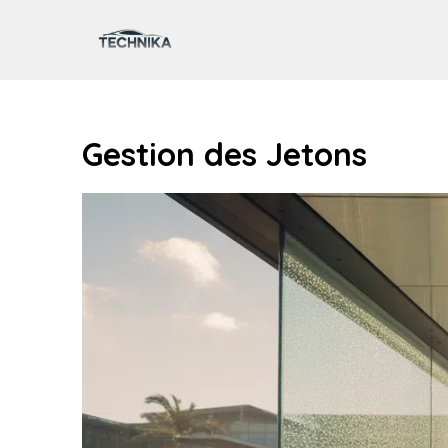
Aller
au
contenu
Gestion des Jetons