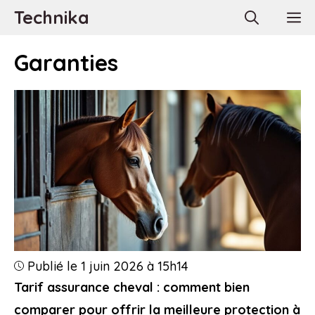
Aller
Technika
M
au
contenu
Garanties
Publié le 1 juin 2026 à 15h14
Tarif assurance cheval : comment bien
comparer pour offrir la meilleure protection à