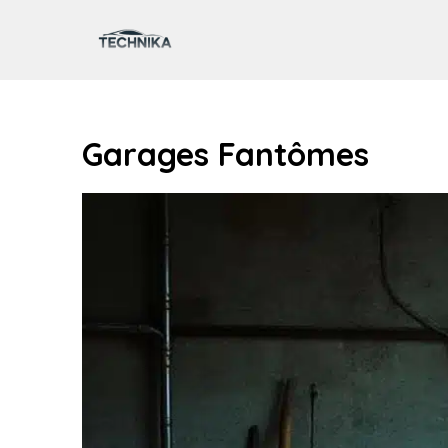
Aller
au
contenu
Garages Fantômes