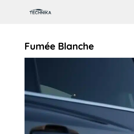
Aller
au
contenu
Fumée Blanche