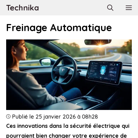
Aller
Technika
M
au
contenu
Freinage Automatique
Publié le 25 janvier 2026 à 08h28
Ces innovations dans la sécurité électrique qui
pourraient bien changer votre expérience de