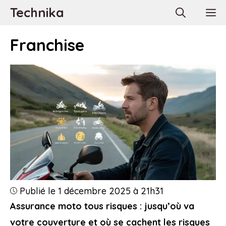
Aller
Technika
M
au
contenu
Franchise
Publié le 1 décembre 2025 à 21h31
Assurance moto tous risques : jusqu’où va
votre couverture et où se cachent les risques