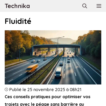
Aller
Technika
M
au
contenu
Fluidité
Publié le 25 novembre 2025 à 08h21
Ces conseils pratiques pour optimiser vos
trajets avec le péage sans barrière au