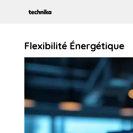
Aller
au
contenu
Flexibilité Énergétique