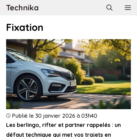
Aller
Technika
M
au
contenu
Fixation
Publié le 30 janvier 2026 à 03h40
Les berlingo, rifter et partner rappelés : un
défaut technique qui met vos trajets en