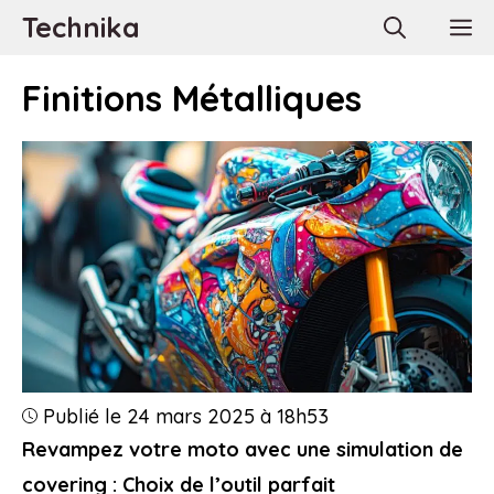
Aller
Technika
M
au
contenu
Finitions Métalliques
Publié le 24 mars 2025 à 18h53
Revampez votre moto avec une simulation de
covering : Choix de l’outil parfait