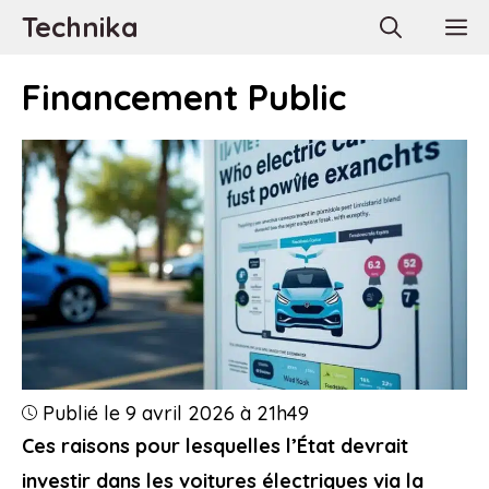
Aller
Technika
M
au
contenu
Financement Public
Publié le 9 avril 2026 à 21h49
Ces raisons pour lesquelles l’État devrait
investir dans les voitures électriques via la