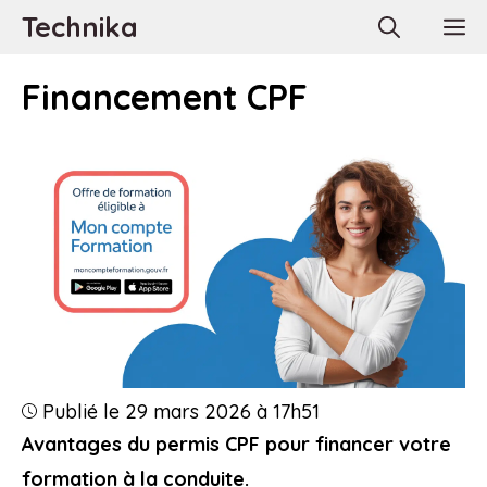
Aller
Technika
M
au
contenu
Financement CPF
Publié le 29 mars 2026 à 17h51
Avantages du permis CPF pour financer votre
formation à la conduite.