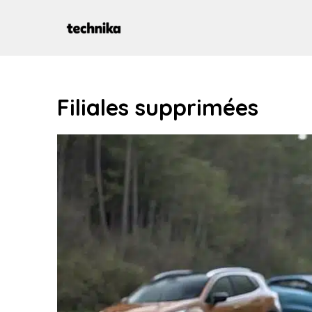
Aller
au
contenu
Filiales supprimées