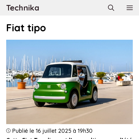
Aller
Technika
M
au
contenu
Fiat tipo
Publié le 16 juillet 2025 à 19h30