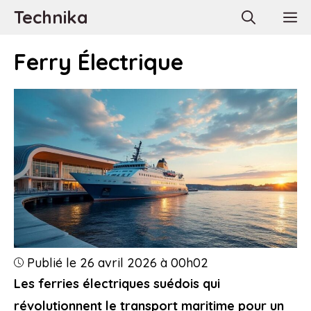
Aller
Technika
M
au
contenu
Ferry Électrique
Publié le 26 avril 2026 à 00h02
Les ferries électriques suédois qui
révolutionnent le transport maritime pour un