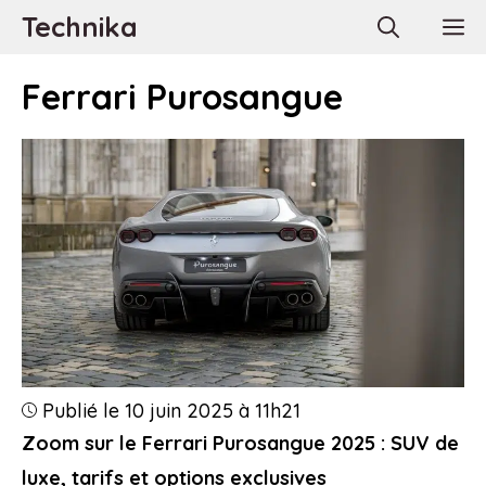
Aller
Technika
M
au
contenu
Ferrari Purosangue
Publié le 10 juin 2025 à 11h21
Zoom sur le Ferrari Purosangue 2025 : SUV de
luxe, tarifs et options exclusives