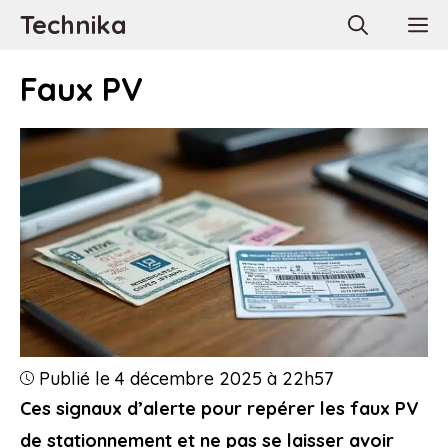
Aller
Technika
M
au
contenu
Faux PV
Publié le 4 décembre 2025 à 22h57
Ces signaux d’alerte pour repérer les faux PV
de stationnement et ne pas se laisser avoir