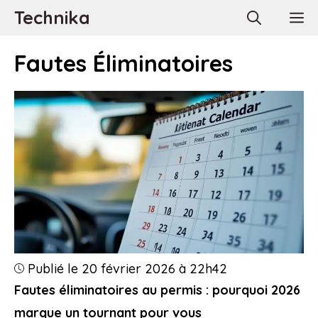
Aller
Technika
M
au
contenu
Fautes Éliminatoires
Publié le 20 février 2026 à 22h42
Fautes éliminatoires au permis : pourquoi 2026
marque un tournant pour vous