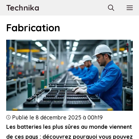
Aller
Technika
M
au
contenu
Fabrication
Publié le 8 décembre 2025 à 00h19
Les batteries les plus sûres au monde viennent
de ces pays : découvrez pourquoi vous pouvez